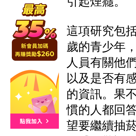
引起煙癮。
這項研究包括96
歲的青少年
人員有關他
以及是否有
的資訊。果
慣的人都回
望要繼續抽