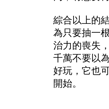
綜合以上的
為只要抽一
治力的喪失
千萬不要以
好玩，它也
開始。