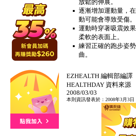
放鬆的伸展。
逐漸增加運動量，在
動可能會導致受傷。
運動時穿著吸震效果
柔軟的表面上。
練習正確的跑步姿勢
曲。
EZHEALTH 編輯部編譯
HEALTHDAY 資料來源
2008/03/03
本則資訊發表於：2008年3月3日