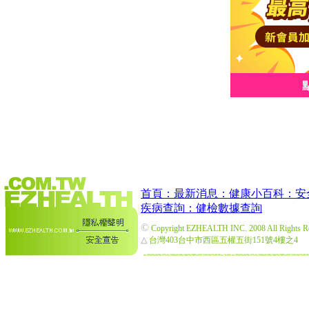
首頁：
最新消息：
健康小百科：
安
疾病查詢：
健檢數據查詢
©
Copyright EZHEALTH INC. 2008 All Rights R
△
台灣403台中市西區五權五街151號4樓之4