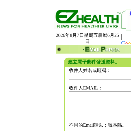
2026年8月7日星期五農曆6月25
日
建立電子郵件發送資料。
收件人姓名或暱稱：
收件人EMAIL：
不同的Email請以；號區隔。