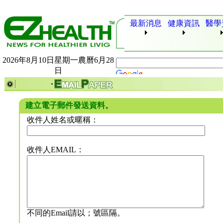
最新消息
健康資訊
醫學
2026年8月10日星期一農曆6月28
日
建立電子郵件發送資料。
收件人姓名或暱稱：
收件人EMAIL：
不同的Email請以；號區隔。