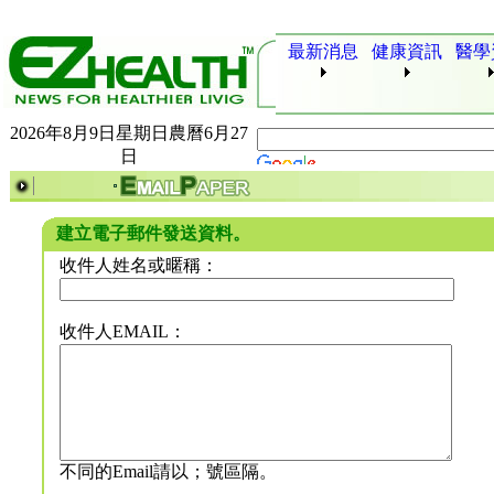
最新消息
健康資訊
醫學
2026年8月9日星期日農曆6月27
日
建立電子郵件發送資料。
收件人姓名或暱稱：
收件人EMAIL：
不同的Email請以；號區隔。