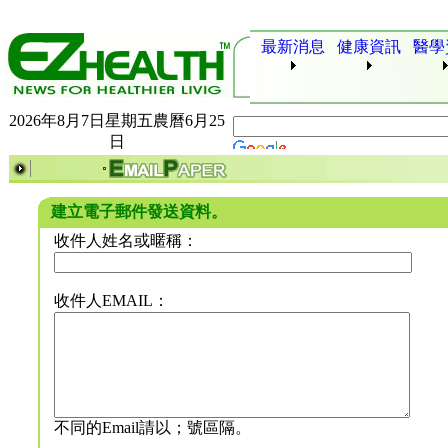
最新消息
健康資訊
醫學
2026年8月7日星期五農曆6月25
日
建立電子郵件發送資料。
收件人姓名或暱稱：
收件人EMAIL：
不同的Email請以；號區隔。