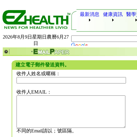
最新消息
健康資訊
醫學
2026年8月9日星期日農曆6月27
日
建立電子郵件發送資料。
收件人姓名或暱稱：
收件人EMAIL：
不同的Email請以；號區隔。