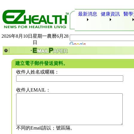
最新消息
健康資訊
醫學
2026年8月10日星期一農曆6月28
日
建立電子郵件發送資料。
收件人姓名或暱稱：
收件人EMAIL：
不同的Email請以；號區隔。